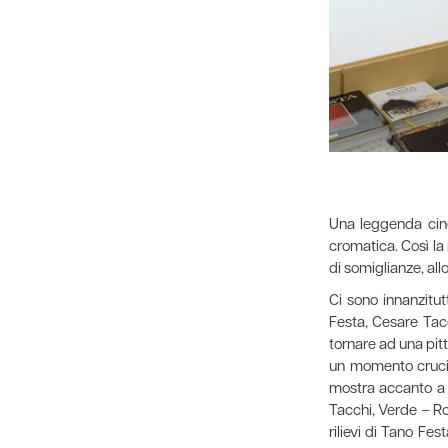
Una leggenda cine
cromatica. Così la 
di somiglianze, all
Ci sono innanzitut
Festa, Cesare Tacc
tornare ad una pit
un momento crucial
mostra accanto a 
Tacchi, Verde – Ro
rilievi di Tano Fes