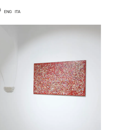
i
ENG
ITA